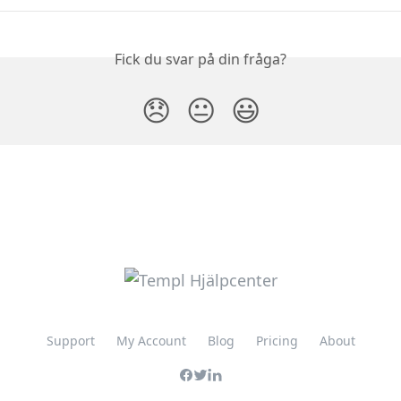
Fick du svar på din fråga?
😞
😐
😃
Support
My Account
Blog
Pricing
About