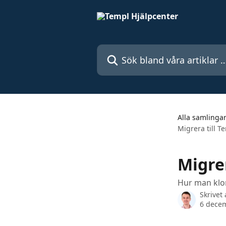
Hoppa till huvudinnehåll
Sök bland våra artiklar …
Alla samlinga
Migrera till 
Migre
Hur man klon
Skrivet
6 dece