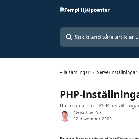
Hoppa till huvudinnehåll
Sök bland våra artiklar …
Alla samlingar
Serverinställningar
PHP-inställning
Hur man ändrar PHP-inställninga
Skrivet av
Karl
22 november 2023