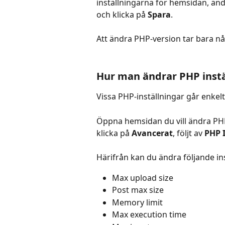
inställningarna för hemsidan, änd
och klicka på 
Spara
.
Att ändra PHP-version tar bara n
Hur man ändrar PHP instä
Vissa PHP-inställningar går enkelt
Öppna hemsidan du vill ändra PHP-i
klicka på 
Avancerat
, följt av 
PHP 
Härifrån kan du ändra följande ins
Max upload size
Post max size
Memory limit
Max execution time