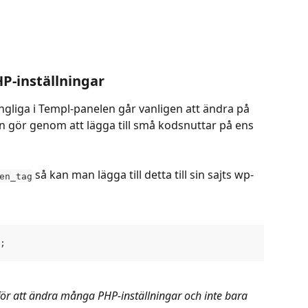
P-inställningar
ängliga i Templ-panelen går vanligen att ändra på 
man gör genom att lägga till små kodsnuttar på ens 
 så kan man lägga till detta till sin sajts wp-
en_tag
;
r att ändra många PHP-inställningar och inte bara 