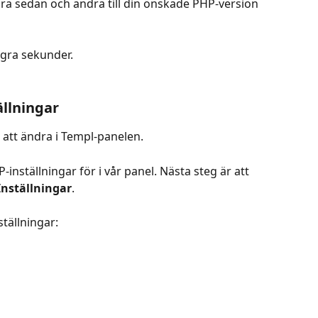
ra sedan och ändra till din önskade PHP-version 
ågra sekunder.
llningar
 att ändra i Templ-panelen.
nställningar för i vår panel. Nästa steg är att 
Inställningar
.
tällningar: