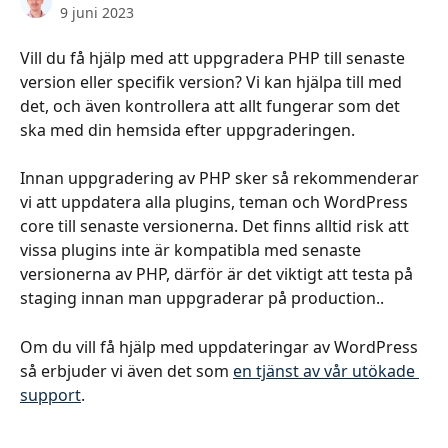
9 juni 2023
Vill du få hjälp med att uppgradera PHP till senaste 
version eller specifik version? Vi kan hjälpa till med 
det, och även kontrollera att allt fungerar som det 
ska med din hemsida efter uppgraderingen.
Innan uppgradering av PHP sker så rekommenderar 
vi att uppdatera alla plugins, teman och WordPress 
core till senaste versionerna. Det finns alltid risk att 
vissa plugins inte är kompatibla med senaste 
versionerna av PHP, därför är det viktigt att testa på 
staging innan man uppgraderar på production..
Om du vill få hjälp med uppdateringar av WordPress 
så erbjuder vi även det som 
en tjänst av vår utökade 
support
.