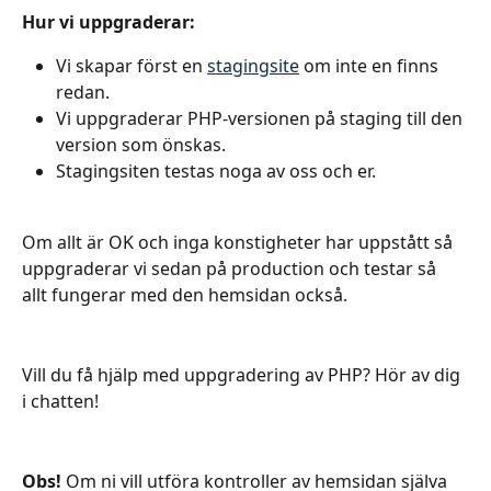
Hur vi uppgraderar:
Vi skapar först en 
stagingsite
 om inte en finns 
redan.
Vi uppgraderar PHP-versionen på staging till den 
version som önskas.
Stagingsiten testas noga av oss och er.
Om allt är OK och inga konstigheter har uppstått så 
uppgraderar vi sedan på production och testar så 
allt fungerar med den hemsidan också.
Vill du få hjälp med uppgradering av PHP? Hör av dig 
i chatten!
Obs!
 Om ni vill utföra kontroller av hemsidan själva 