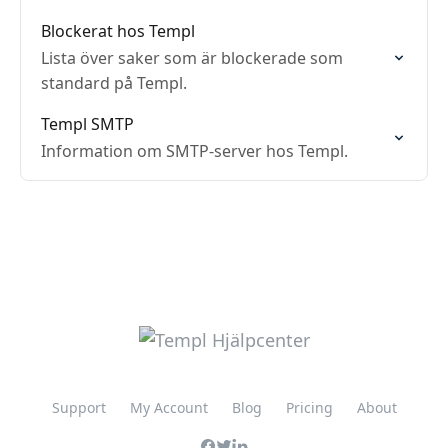
Blockerat hos Templ
Lista över saker som är blockerade som
standard på Templ.
Templ SMTP
Information om SMTP-server hos Templ.
Support
My Account
Blog
Pricing
About