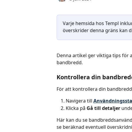
Varje hemsida hos Templ inkl
överskrider denna gräns kan det
Denna artikel ger viktiga tips för 
bandbredd.
Kontrollera din bandbre
För att kontrollera din bandbred
Navigera till 
Användningsstat
Klicka på 
Gå till detaljer
 unde
Här kan du se bandbreddsanvändni
se beräknad eventuell överskridn