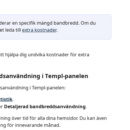
uderar en specifik mängd bandbredd. Om du 
 leda till 
extra kostnader
.
att hjälpa dig undvika kostnader för extra 
ddsanvändning i Templ-panelen
dsanvändning i Templ-panelen:
istik
.
r 
Detaljerad bandbreddsanvändning
.
ng över tid för alla dina hemsidor. Du kan även 
ing för innevarande månad.