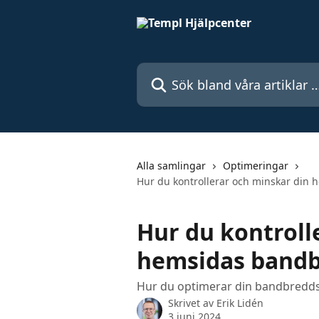
Hoppa till huvudinnehåll
Sök bland våra artiklar …
Alla samlingar
Optimeringar
Hur du kontrollerar och minskar di
Hur du kontroll
hemsidas band
Hur du optimerar din bandbredd
Skrivet av
Erik Lidén
3 juni 2024