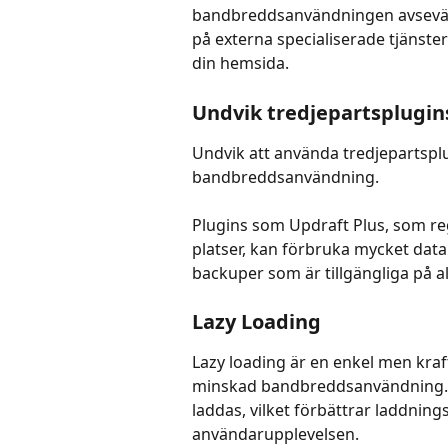
bandbreddsanvändningen avsevärt. 
på externa specialiserade tjänst
din hemsida.
Undvik tredjepartsplugin
Undvik att använda tredjepartsplu
bandbreddsanvändning.
Plugins som Updraft Plus, som reg
platser, kan förbruka mycket data.
backuper som är tillgängliga på a
Lazy Loading
Lazy loading är en enkel men kraf
minskad bandbreddsanvändning. D
laddas, vilket förbättrar laddning
användarupplevelsen.