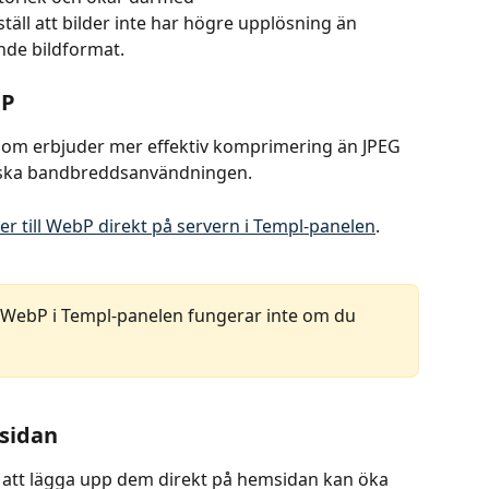
ll att bilder inte har högre upplösning än 
nde bildformat.
bP
som erbjuder mer effektiv komprimering än JPEG 
minska bandbreddsanvändningen.
er till WebP direkt på servern i Templ-panelen
.
ll WebP i Templ-panelen fungerar inte om du 
sidan
ch att lägga upp dem direkt på hemsidan kan öka 