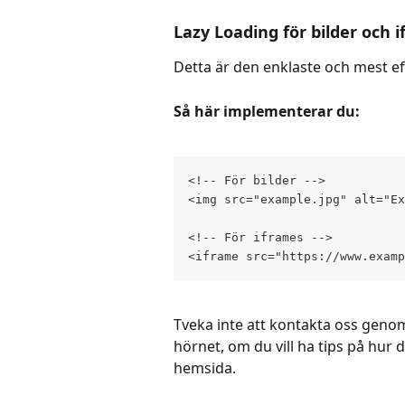
Lazy Loading för bilder och 
Detta är den enklaste och mest e
Så här implementerar du:
<!-- För bilder -->
<img src="example.jpg" alt="Ex
<!-- För iframes -->
<iframe src="https://www.examp
Tveka inte att kontakta oss genom
hörnet, om du vill ha tips på hu
hemsida.