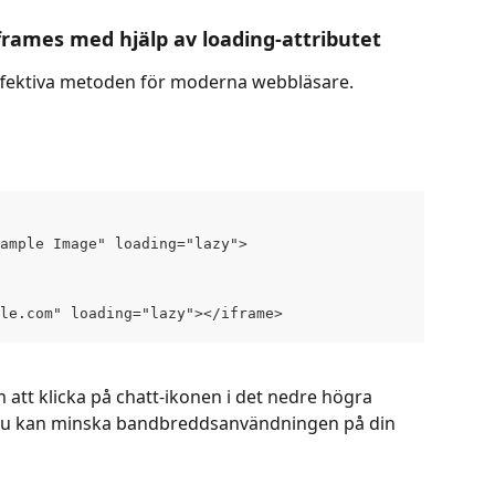
iframes med hjälp av loading-attributet
ffektiva metoden för moderna webbläsare. 
ample Image" loading="lazy">
le.com" loading="lazy"></iframe>
 att klicka på chatt-ikonen i det nedre högra 
r du kan minska bandbreddsanvändningen på din 