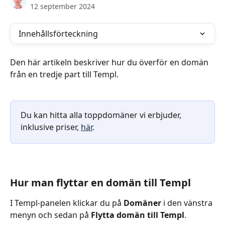
12 september 2024
Innehållsförteckning
Den här artikeln beskriver hur du överför en domän 
från en tredje part till Templ.
Du kan hitta alla toppdomäner vi erbjuder, 
inklusive priser, 
här
.
Hur man flyttar en domän till Templ
I Templ-panelen klickar du på 
Domäner
 i den vänstra 
menyn och sedan på 
Flytta domän till Templ
.