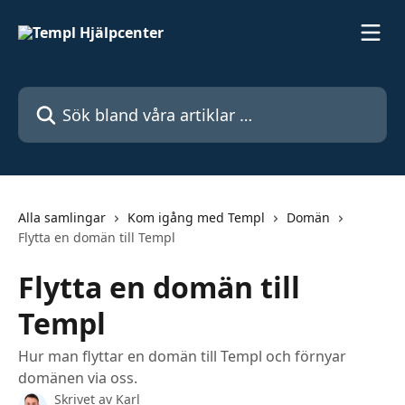
Hoppa till huvudinnehåll
Sök bland våra artiklar …
Alla samlingar
Kom igång med Templ
Domän
Flytta en domän till Templ
Flytta en domän till
Templ
Hur man flyttar en domän till Templ och förnyar
domänen via oss.
Skrivet av
Karl