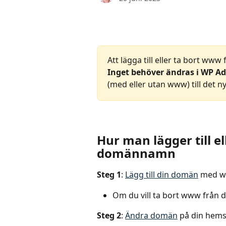
Att lägga till eller ta bort ww
Inget behöver ändras i WP A
(med eller utan www) till det 
Hur man lägger till el
domännamn
Steg 1
: 
Lägg till din domän
 med w
Om du vill ta bort www från 
Steg 2
: 
Ändra domän
 på din hemsi