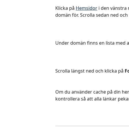
Klicka på 
Hemsidor
 i den vänstra
domän för. Scrolla sedan ned och 
Under domän finns en lista med alla
Scrolla längst ned och klicka på 
F
Om du använder cache på din hem
kontrollera så att alla länkar pekar