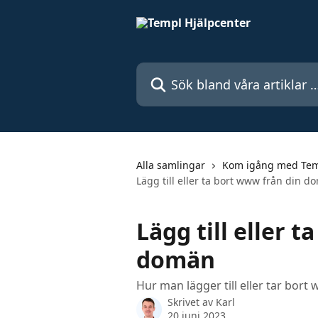
Hoppa till huvudinnehåll
Sök bland våra artiklar …
Alla samlingar
Kom igång med Te
Lägg till eller ta bort www från din 
Lägg till eller 
domän
Hur man lägger till eller tar bo
Skrivet av
Karl
20 juni 2023