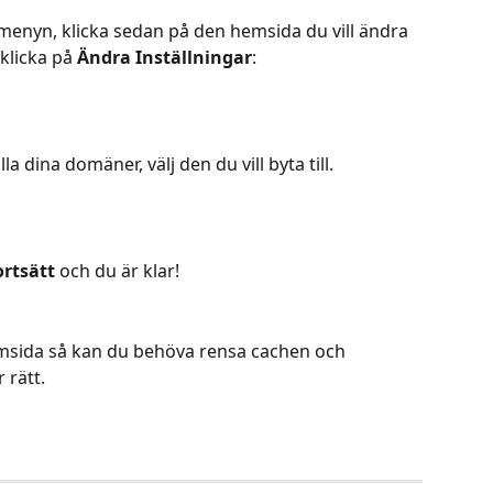
 menyn, klicka sedan på den hemsida du vill ändra 
klicka på 
Ändra Inställningar
:
 dina domäner, välj den du vill byta till.
ortsätt 
och du är klar!
sida så kan du behöva rensa cachen och 
 rätt.