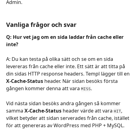
Admin.
Vanliga frågor och svar
Q: Hur vet jag om en sida laddar från cache eller 
inte?
A: Du kan testa på olika sätt och se om en sida 
levereras från cache eller inte. Ett sätt är att titta på 
din sidas HTTP response headers. Templ lägger till en 
X-Cache-Status
 header. När sidan besöks första 
gången kommer denna att vara 
.
MISS
Vid nästa sidan besöks andra gången så kommer 
samma 
X-Cache-Status
 header värde att vara 
, 
HIT
vilket betyder att sidan serverades från cache, istället 
för att genereras av WordPress med PHP + MySQL.