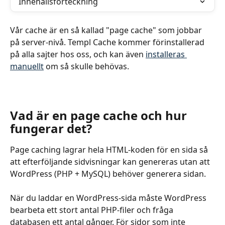
Innehållsförteckning
Vår cache är en så kallad "page cache" som jobbar 
på server-nivå. Templ Cache kommer förinstallerad 
på alla sajter hos oss, och kan även 
installeras 
manuellt
 om så skulle behövas.
Vad är en page cache och hur 
fungerar det?
Page caching lagrar hela HTML-koden för en sida så 
att efterföljande sidvisningar kan genereras utan att 
WordPress (PHP + MySQL) behöver generera sidan.
När du laddar en WordPress-sida måste WordPress 
bearbeta ett stort antal PHP-filer och fråga 
databasen ett antal gånger. För sidor som inte 