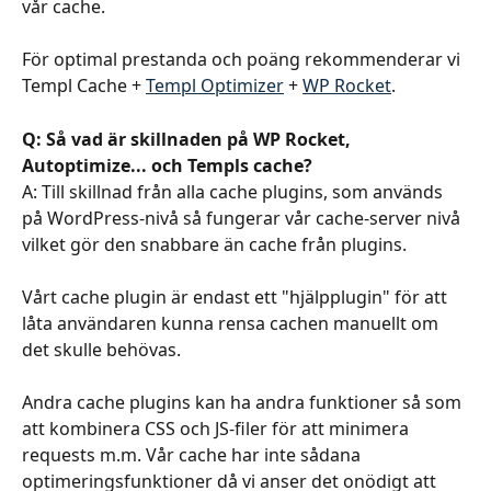
vår cache.
För optimal prestanda och poäng rekommenderar vi 
Templ Cache + 
Templ Optimizer
 + 
WP Rocket
. 
Q: Så vad är skillnaden på WP Rocket, 
Autoptimize... och Templs cache?
A: Till skillnad från alla cache plugins, som används 
på WordPress-nivå så fungerar vår cache-server nivå 
vilket gör den snabbare än cache från plugins.
Vårt cache plugin är endast ett "hjälpplugin" för att 
låta användaren kunna rensa cachen manuellt om 
det skulle behövas.
Andra cache plugins kan ha andra funktioner så som 
att kombinera CSS och JS-filer för att minimera 
requests m.m. Vår cache har inte sådana 
optimeringsfunktioner då vi anser det onödigt att 