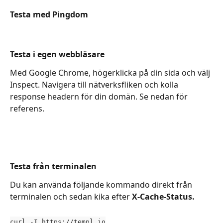
Testa med Pingdom
Testa i egen webbläsare
Med Google Chrome, högerklicka på din sida och välj 
Inspect. Navigera till nätverksfliken och kolla 
response headern för din domän. Se nedan för 
referens. 
Testa från terminalen
Du kan använda följande kommando direkt från 
terminalen och sedan kika efter 
X-Cache-Status. 
curl -I https://templ.io