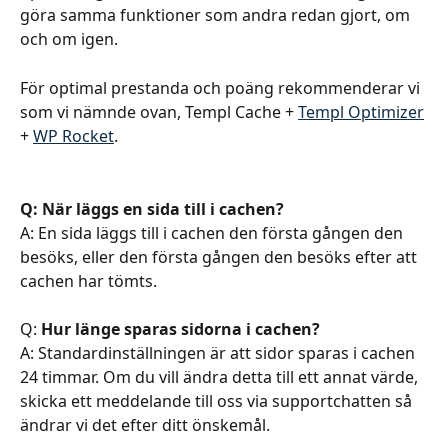
göra samma funktioner som andra redan gjort, om 
och om igen. 
För optimal prestanda och poäng rekommenderar vi 
som vi nämnde ovan, Templ Cache + 
Templ Optimizer
+ 
WP Rocket
. 
Q: När läggs en sida till i cachen?
A: En sida läggs till i cachen den första gången den 
besöks, eller den första gången den besöks efter att 
cachen har tömts.
Q: 
Hur länge sparas sidorna i cachen?
A: Standardinställningen är att sidor sparas i cachen 
24 timmar. Om du vill ändra detta till ett annat värde, 
skicka ett meddelande till oss via supportchatten så 
ändrar vi det efter ditt önskemål.