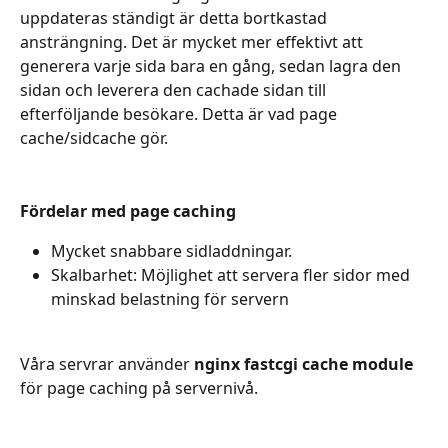
uppdateras ständigt är detta bortkastad 
ansträngning. Det är mycket mer effektivt att 
generera varje sida bara en gång, sedan lagra den 
sidan och leverera den cachade sidan till 
efterföljande besökare. Detta är vad page 
cache/sidcache gör.
Fördelar med page caching
Mycket snabbare sidladdningar.
Skalbarhet: Möjlighet att servera fler sidor med 
minskad belastning för servern
Våra servrar använder 
nginx fastcgi cache module
för page caching på servernivå.