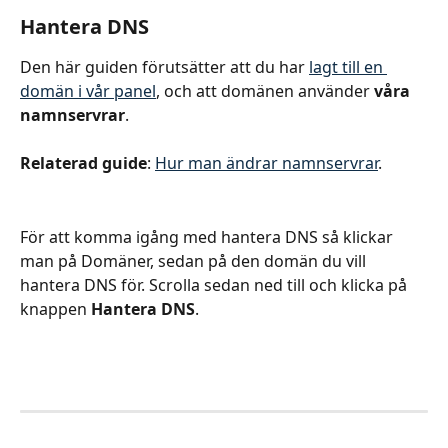
Hantera DNS
Den här guiden förutsätter att du har 
lagt till en 
domän i vår panel
, och att domänen använder 
våra 
namnservrar
.
Relaterad guide
: 
Hur man ändrar namnservrar
.
För att komma igång med hantera DNS så klickar 
man på Domäner, sedan på den domän du vill 
hantera DNS för. Scrolla sedan ned till och klicka på 
knappen 
Hantera DNS
.