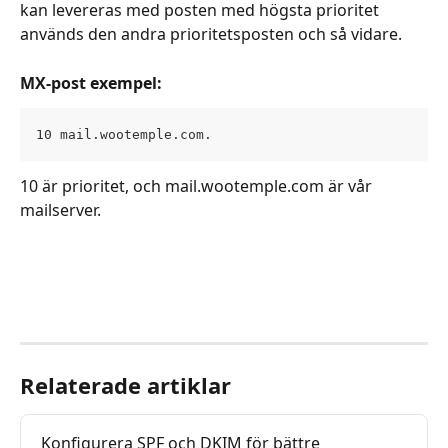
kan levereras med posten med högsta prioritet 
används den andra prioritetsposten och så vidare.
MX-post exempel:
10 mail.wootemple.com.
10 är prioritet, och mail.wootemple.com är vår 
mailserver. 
Relaterade artiklar
Konfigurera SPF och DKIM för bättre 