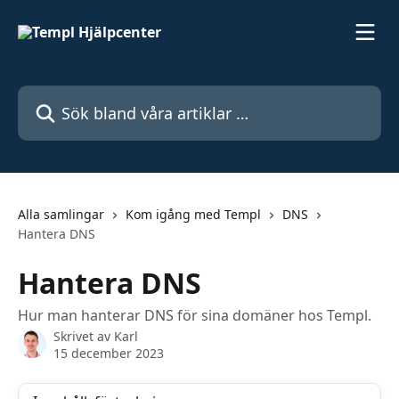
Hoppa till huvudinnehåll
Sök bland våra artiklar …
Alla samlingar
Kom igång med Templ
DNS
Hantera DNS
Hantera DNS
Hur man hanterar DNS för sina domäner hos Templ.
Skrivet av
Karl
15 december 2023