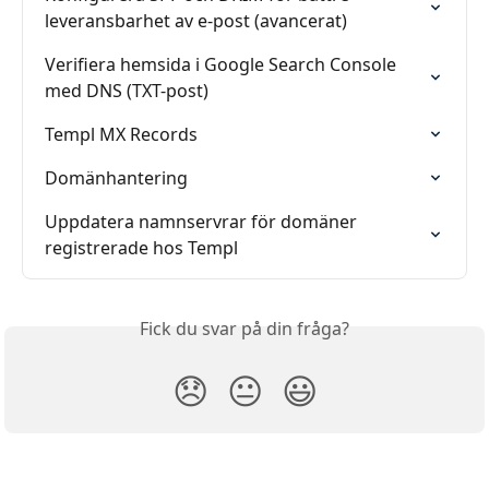
leveransbarhet av e-post (avancerat)
Verifiera hemsida i Google Search Console 
med DNS (TXT-post)
Templ MX Records
Domänhantering
Uppdatera namnservrar för domäner 
registrerade hos Templ
Fick du svar på din fråga?
😞
😐
😃