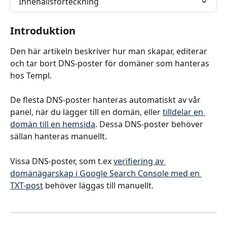
Innehållsförteckning
Introduktion
Den här artikeln beskriver hur man skapar, editerar 
och tar bort DNS-poster för domäner som hanteras 
hos Templ.
De flesta DNS-poster hanteras automatiskt av vår 
panel, när du lägger till en domän, eller 
tilldelar en 
domän till en hemsida
. Dessa DNS-poster behöver 
sällan hanteras manuellt.
Vissa DNS-poster, som t.ex 
verifiering av 
domänägarskap i Google Search Console med en 
TXT-post
 behöver läggas till manuellt.