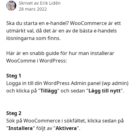
Skrivet av
Erik Lidén
28 mars 2022
Ska du starta en e-handel? WooCommerce är ett 
utmärkt val, då det är en av de bästa e-handels 
lösningarna som finns.
Här är en snabb guide för hur man installerar 
WooComme i WordPress:
Steg 1
Logga in till din WordPress Admin panel (wp admin) 
och klicka på "
Tillägg
" och sedan "
Lägg till nytt
".
Steg 2
Sök på WooCommerce i sökfältet, klicka sedan på 
"
Installera
" följt av "
Aktivera
".