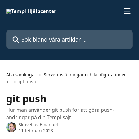
Hoppa till huvudinnehåll
Sök bland våra artiklar …
Alla samlingar
Serverinställningar och konfigurationer
git push
git push
Hur man använder git push för att göra push-
ändringar på din Templ-sajt.
Skrivet av
Emanuel
11 februari 2023