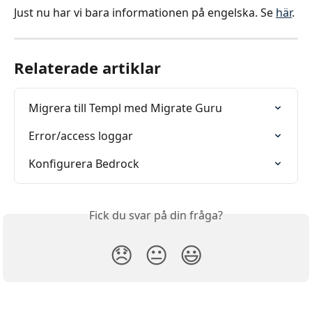
Just nu har vi bara informationen på engelska. Se 
här
.
Relaterade artiklar
Migrera till Templ med Migrate Guru
Error/access loggar
Konfigurera Bedrock
Fick du svar på din fråga?
😞
😐
😃