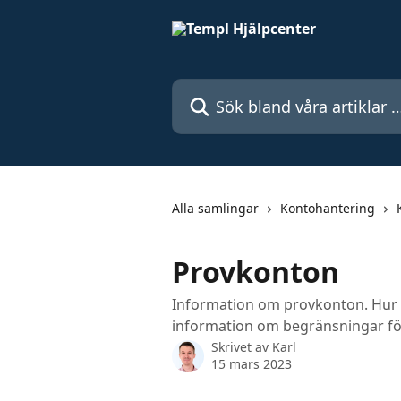
Hoppa till huvudinnehåll
Sök bland våra artiklar …
Alla samlingar
Kontohantering
Provkonton
Information om provkonton. Hur m
information om begränsningar fö
Skrivet av
Karl
15 mars 2023