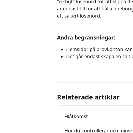
"riktigt" lösenord för att slippa 
är endast till för att hålla obehöri
ett säkert lösenord.
Andra begränsningar:
Hemsidor på provkonton kan i
Det går endast skapa en sajt
Relaterade artiklar
Filåtkomst
Hur du kontrollerar och min