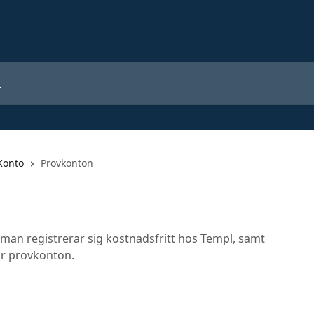
Konto
Provkonton
an registrerar sig kostnadsfritt hos Templ, samt
r provkonton.