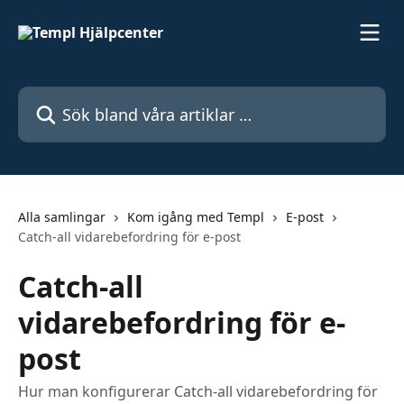
Hoppa till huvudinnehåll
Sök bland våra artiklar …
Alla samlingar
Kom igång med Templ
E-post
Catch-all vidarebefordring för e-post
Catch-all
vidarebefordring för e-
post
Hur man konfigurerar Catch-all vidarebefordring för