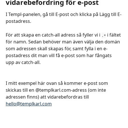
vidarebefordring för e-post
I Templ-panelen, gå till E-post och klicka på Lägg till E-
postadress.
För att skapa en catch-all adress så fyller vi i 
 i fältet 
.*
för namn. Sedan behöver man även välja den domän 
som adressen skall skapas för, samt fylla i en e-
postadress dit man vill få e-post som har fångats 
upp av catch-all.
I mitt exempel här ovan så kommer e-post som 
skickas till en @templkarl.com-adress (om inte 
adressen finns) att vidarebefordras till 
hello@templkarl.com