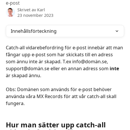
e-post
Skrivet av
Karl
23 november 2023
Innehållsförteckning
Catch-all vidarebefordring för e-post innebär att man 
fångar upp e-post som har skickats till en adress 
som ännu inte är skapad. T.ex info@domän.se, 
support@domän.se eller en annan adress som 
inte
är skapad ännu.
Obs: Domänen som används för e-post behöver 
använda våra MX Records för att vår catch-all skall 
fungera.
Hur man sätter upp catch-all 