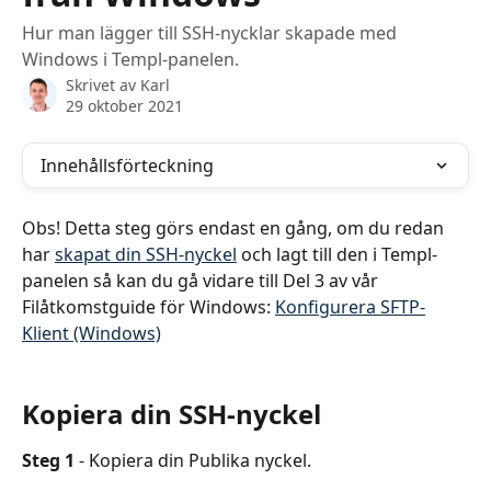
Hur man lägger till SSH-nycklar skapade med
Windows i Templ-panelen.
Skrivet av
Karl
29 oktober 2021
Innehållsförteckning
Obs! Detta steg görs endast en gång, om du redan 
har 
skapat din SSH-nyckel
 och lagt till den i Templ-
panelen så kan du gå vidare till Del 3 av vår 
Filåtkomstguide för Windows: 
Konfigurera SFTP-
Klient (Windows)
Kopiera din SSH-nyckel
Steg 1
 - Kopiera din Publika nyckel.