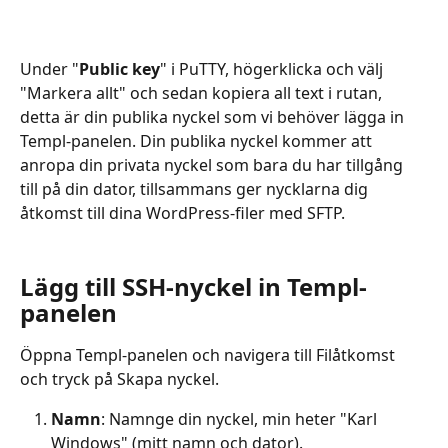
Under "
Public key
" i PuTTY, högerklicka och välj 
"Markera allt" och sedan kopiera all text i rutan, 
detta är din publika nyckel som vi behöver lägga in 
Templ-panelen. Din publika nyckel kommer att 
anropa din privata nyckel som bara du har tillgång 
till på din dator, tillsammans ger nycklarna dig 
åtkomst till dina WordPress-filer med SFTP.
Lägg till SSH-nyckel in Templ-
panelen
Öppna Templ-panelen och navigera till Filåtkomst 
och tryck på Skapa nyckel.
Namn
: Namnge din nyckel, min heter "Karl 
Windows" (mitt namn och dator).