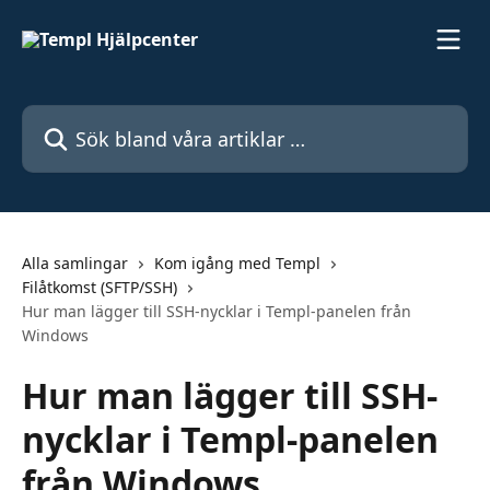
Hoppa till huvudinnehåll
Sök bland våra artiklar …
Alla samlingar
Kom igång med Templ
Filåtkomst (SFTP/SSH)
Hur man lägger till SSH-nycklar i Templ-panelen från
Windows
Hur man lägger till SSH-
nycklar i Templ-panelen
från Windows