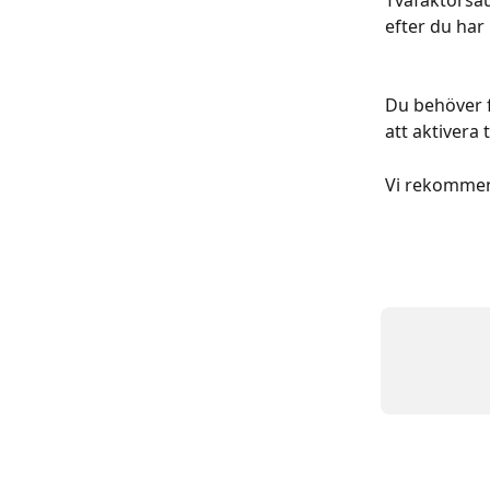
Tvåfaktorsau
efter du har
Du behöver f
att aktivera
Vi rekommend