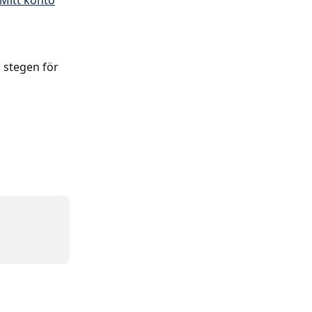
Mitt konto
 stegen för 