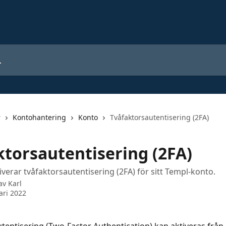
r
Kontohantering
Konto
Tvåfaktorsautentisering (2FA)
ktorsautentisering (2FA)
verar tvåfaktorsautentisering (2FA) för sitt Templ-konto.
 av
Karl
ari 2022